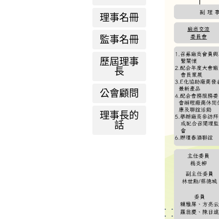
理事名冊
監事名冊
歷屆理事
長
公會顧問
理事長的
話