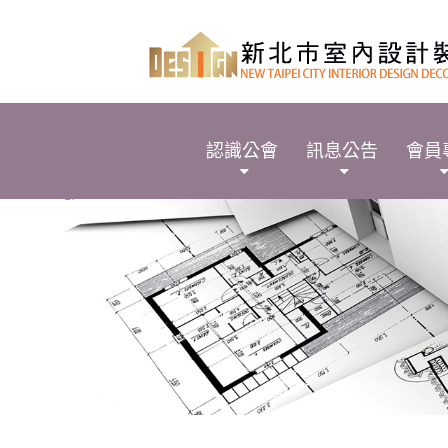
認識公會
訊息公告
會員