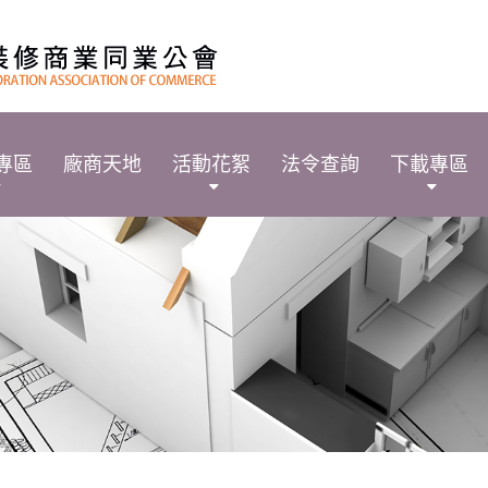
專區
廠商天地
活動花絮
法令查詢
下載專區