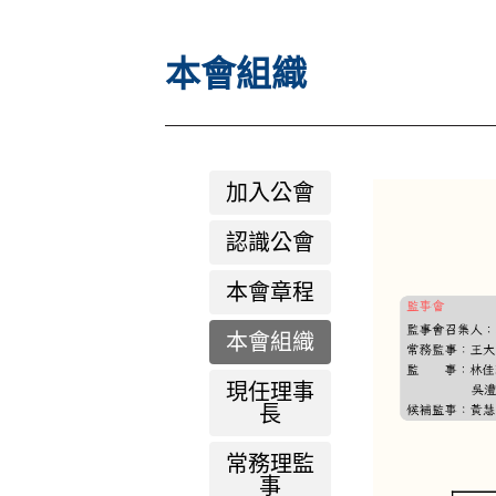
本會組織
加入公會
認識公會
本會章程
本會組織
現任理事
長
常務理監
事