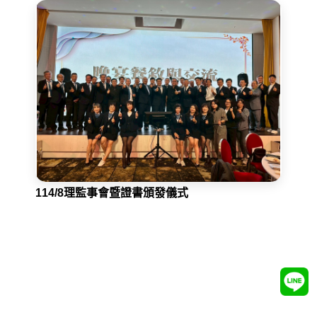
114/8理監事會暨證書頒發儀式