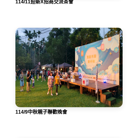
114/11迎新X招商交流茶會
114/9中秋親子聯歡晚會