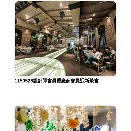
1150526設計師會員暨廠商會員迎新茶會