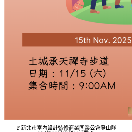
🚩新北市室內設計裝修商業同業公會登山隊