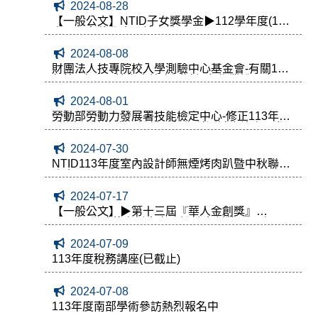
2024-08-28
【一般公文】NTID子女獎學金▶112學年度(113)
會員子女獎學金開始申請囉
2024-08-08
財團法人技專院校入學測驗中心基金會-有關113
年第3次全國技術士檢定測試報名作業說明會
2024-08-01
勞動部勞動力發展署技能檢定中心-修正113年第
2梯次建築物室內設計乙級術科測試應檢人員參
考資料
2024-07-30
NTID113年度室內設計師無煙烤肉趴暨中秋聯歡
晚會
2024-07-17
【一般公文】▶第十三屆『華人金創獎』
【2024全球華人傑出室內設計金創獎】開跑囉!!
2024-07-09
113年度稅務講座(已截止)
2024-07-08
113年度南部學術參訪熱烈報名中