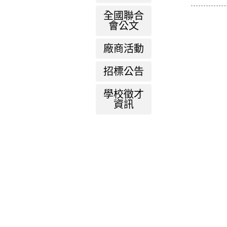
全國聯合
會公文
廠商活動
招標公告
學校徵才
資訊