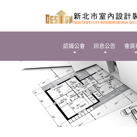
認識公會
訊息公告
會員