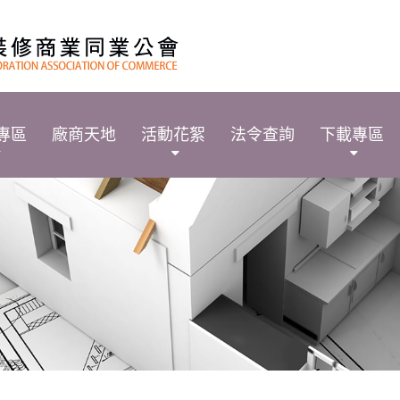
專區
廠商天地
活動花絮
法令查詢
下載專區