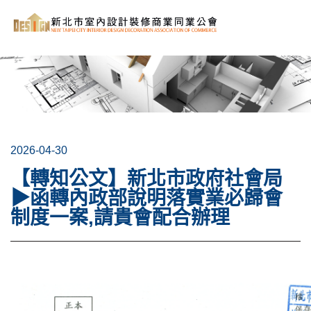
2026-04-30
【轉知公文】新北市政府社會局
▶函轉內政部說明落實業必歸會
制度一案,請貴會配合辦理