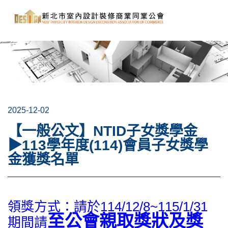
2025-12-02
【一般公文】NTID子女獎學金
▶113學年度(114)會員子女獎學
金獲獎名單
領獎方式：請於114/12/8~115/1/31
至公會親取獎狀及獎
期間請