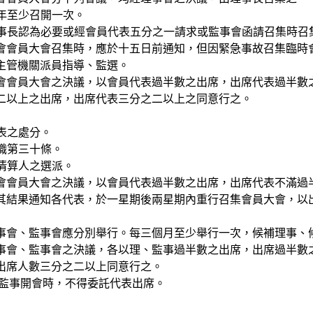
每年至少召開一次。
於理事長認為必要或經會員代表五分之一請求或監事會函請召集時召
會會員大會召集時，應於十五日前通知，但因緊急事故召集臨時
主管機關派員指導、監選。
會會員大會之決議，以會員代表過半數之出席，出席代表過半數
二以上之出席，出席代表三分之二以上之同意行之。
代表之處分。
解職第三十條。
及清算人之選派。
會會員大會之決議，以會員代表過半數之出席，出席代表不滿過
其結果通知各代表，於一星期後兩星期內重行召集會員大會，以
事會、監事會應分別舉行。每三個月至少舉行一次，候補理事、
事會、監事會之決議，各以理、監事過半數之出席，出席過半數
出席人數三分之二以上同意行之。
、監事開會時，不得委託代表出席。