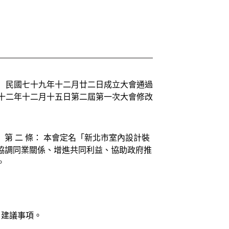
民國七十九年十二月廿二日成立大會通過
十二年十二月十五日第二屆第一次大會修改
 第 二 條： 本會定名「新北市室內設計裝
、協調同業關係、增進共同利益、協助政府推
。
，建議事項。