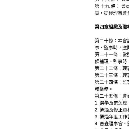
第 十九 條：
實，提經理事會
第四章組織及職
第二十條：本會
事、監事時，應
第二十一條：當
候補理、監事時
第二十二條：理
第二十三條：理
第二十四條：監
務帳務。
第二十五條：會
1. 選舉及罷免
2. 通過及修正章
3. 通過年度工
4. 審查理事會、