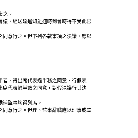
集之。
會議，經送達通知能適時到會時得不受此限
之同意行之。但下列各款事項之決議，應以
半者，得出席代表過半務之同意，行假表
出席代表過半數之同意，對假決議行其決
候補監事均得列席。
之同意行之。但理、監事辭職應以理事或監