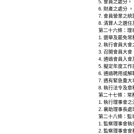
5. 會員之處分。
6. 財產之處分 。
7. 會員營業之統
8. 清算人之選
第二十六條：理
1. 選舉及罷免
2. 執行會員大
3. 召開會員大會
4. 通過會員入
5. 擬定年度工
6. 通過聘用或
7. 遇有緊急
8. 執行法令及
第二十七條：常
1. 執行理事會
2. 襄助理事長
第二十八條：監
1. 監察理事會
2. 監察理事會