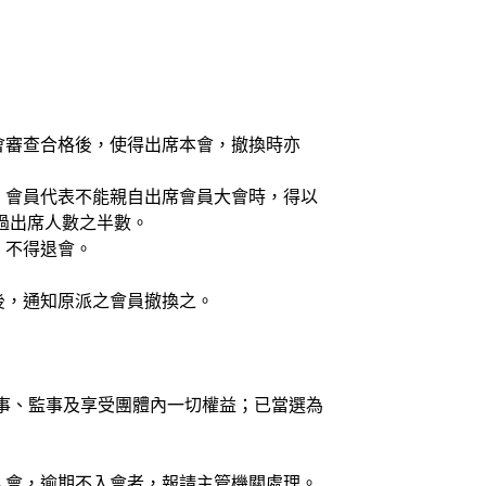
事會審查合格後，使得出席本會，撤換時亦
權。會員代表不能親自出席會員大會時，得以
過出席人數之半數。
，不得退會。
後，通知原派之會員撤換之。
理事、監事及享受團體內一切權益；已當選為
。
內入會，逾期不入會者，報請主管機關處理。