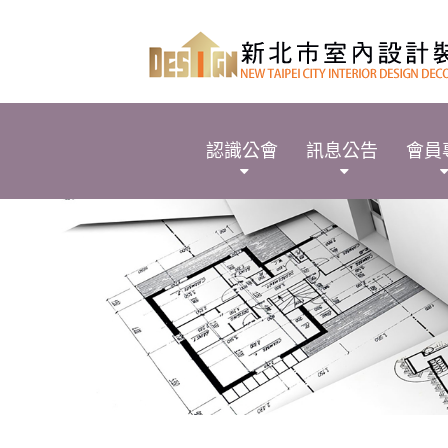
認識公會
訊息公告
會員