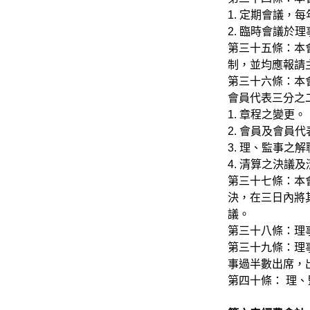
1. 定期會議，
2. 臨時會議
第三十五條：本
制，並均應報請
第三十六條：本
會員代表三分之
1. 章程之變更。
2. 會員及會員
3. 理、監事之
4. 清算之決議
第三十七條：本
決，在三日內將
議。
第三十八條：理
第三十九條：理
事過半數出席，
第四十條： 理