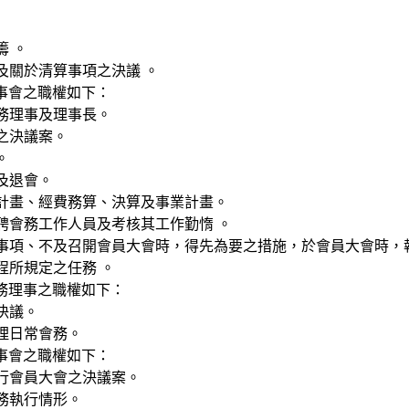
籌 。
任及關於清算事項之決議 。
事會之職權如下：
常務理事及理事長。
會之決議案。
。
會及退會。
作計畫、經費務算、決算及事業計畫。
解聘會務工作人員及考核其工作勤惰 。
重大事項、不及召開會員大會時，得先為要之措施，於會員大會時，
章程所規定之任務 。
務理事之職權如下：
之決議。
處理日常會務。
事會之職權如下：
執行會員大會之決議案。
會務執行情形。