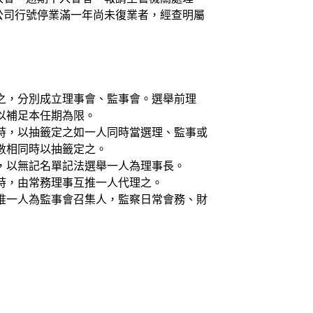
。公司行號停業滿一年尚未復業者，經查明屬
之，分別成立理事會、監事會。選舉前理
以補足本任期為限。
時，以抽籤定之如一人同時當選理、監事或
數相同時以抽籤定之。
，以無記名單記法選舉一人為理事長。
時，由常務理事互推一人代理之。
推一人為監事會召集人，監察日常會務、財