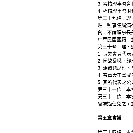
3. 審核理事會
4. 稽核理事會
第二十九條：理
理、監事任屆滿
內，不論理事長
中華民國國籍，
第三十條：理、
1. 喪失會員代
2. 因故辭職，
3. 連續缺席理
4. 有重大不
5. 其所代表
第三十一條：本
第三十二條：本
會通過任免之，
第五章會議
第三十四條：本