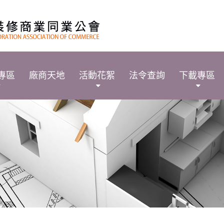
專區
廠商天地
活動花絮
法令查詢
下載專區