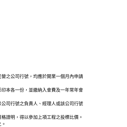
或民營之公司行號，均應於開業一個月內申請
照影印本各一份，並繳納入會費及一年常年會
表以公司行號之負責人、經理人或該公司行號
員資格證明，得以參加上項工程之投標比價。
之。