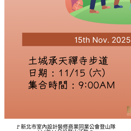
🚩新北市室內設計裝修商業同業公會登山隊