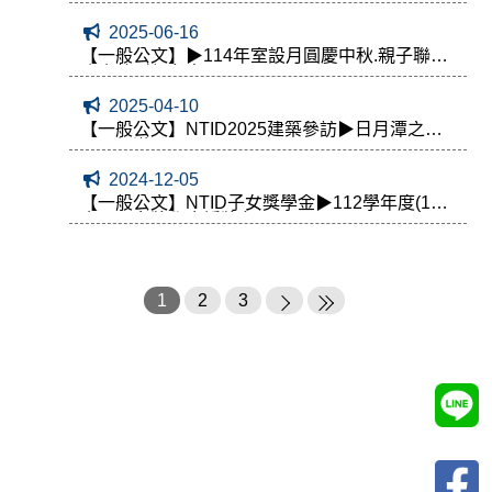
2025-06-16
【一般公文】▶114年室設月圓慶中秋.親子聯誼
晚會熱烈報名中
2025-04-10
【一般公文】NTID2025建築參訪▶日月潭之旅
【已額滿】
2024-12-05
【一般公文】NTID子女獎學金▶112學年度(113)
會員子女獎學金授獎名單
1
2
3