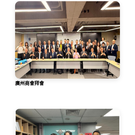
廣州商會拜會