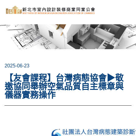
2025-06-23
【友會課程】台灣病態協會▶敬
邀協同舉辦空氣品質自主標章與
儀器實務操作