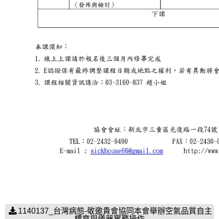
1140137_台灣病態-敬邀貴會協同本會舉辦空氣品質自主
標章與儀器實務操作