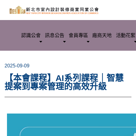
認識公會
訊息公告
會員專區
廠商天地
活動花絮
2025-09-09
【本會課程】AI系列課程｜智慧
提案到專案管理的高效升級