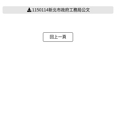
1150114新北市政府工務局公文
回上一頁