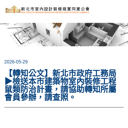
2026-05-29
【轉知公文】新北市政府工務局
▶檢送本市建築物室內裝修工程
鼠類防治計畫，請協助轉知所屬
會員參辦，請查照。