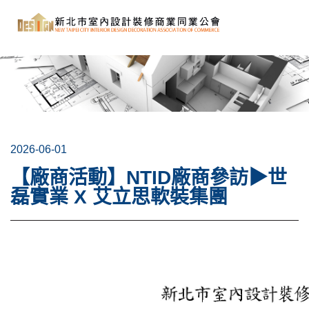
2026-06-01
【廠商活動】NTID廠商參訪▶世
磊實業 X 艾立思軟裝集團